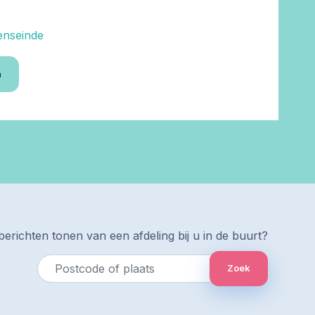
venseinde
n
erichten tonen van een afdeling bij u in de buurt?
Zoek