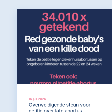
16 juli 2026
Overweldigende steun voor
petitie over late abortus