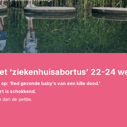
et ‘ziekenhuisabortus’ 22-24 w
p: ‘Red gezonde baby’s van een kille dood.’
urt is schokkend.
 dan de petitie.