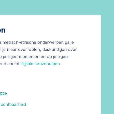
en
e medisch-ethische onderwerpen ga je
wil je meer over weten, deskundigen over
p je eigen momenten en op je eigen
een aantal
digitale keuzehulpen
ptie
uchtbaarheid