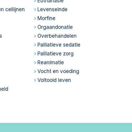
Euthanasie
n cellijnen
Levenseinde
Morfine
Orgaandonatie
s
Overbehandelen
Palliatieve sedatie
Palliatieve zorg
Reanimatie
Vocht en voeding
Voltooid leven
eid