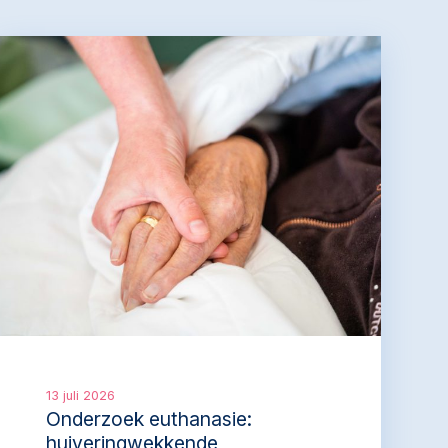
13 juli 2026
Onderzoek euthanasie:
huiveringwekkende