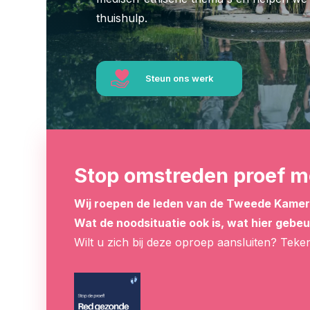
thuishulp.
Steun ons werk
Stop omstreden proef m
Wij roepen de leden van de Tweede Kamer o
Wat de noodsituatie ook is, wat hier gebe
Wilt u zich bij deze oproep aansluiten? Teken