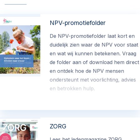
NPV-promotiefolder
De NPV-promotiefolder laat kort en
duidelijk zien waar de NPV voor staat
en wat wij kunnen betekenen. Vraag
de folder aan of download hem direct
en ontdek hoe de NPV mensen
ondersteunt met voorlichting, advies
en betrokken hulp.
€ 0.00
ZORG
Lees het ledenmagazine ZORG