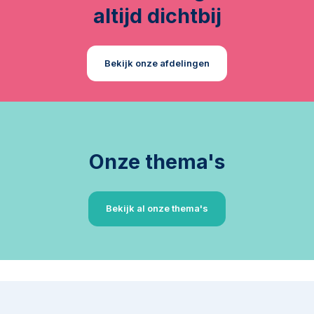
altijd dichtbij
Bekijk onze afdelingen
Onze thema's
Bekijk al onze thema's