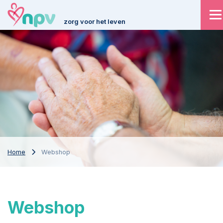
zorg voor het leven
Home
Webshop
Webshop