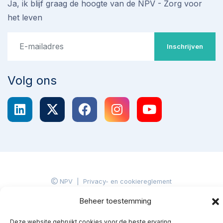
Ja, ik blijf graag de hoogte van de NPV - Zorg voor
het leven
Inschrijven
Volg ons
NPV
|
Privacy- en cookiereglement
Beheer toestemming
Stop omstreden proef met
Deze website gebruikt cookies voor de beste ervaring.