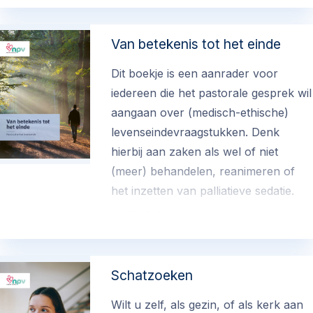
Van betekenis tot het einde
Dit boekje is een aanrader voor
iedereen die het pastorale gesprek wil
aangaan over (medisch-ethische)
levenseindevraagstukken. Denk
hierbij aan zaken als wel of niet
(meer) behandelen, reanimeren of
het inzetten van palliatieve sedatie.
€ 5.00
Schatzoeken
Wilt u zelf, als gezin, of als kerk aan