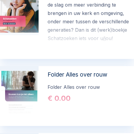
de slag om meer verbinding te
brengen in uw kerk en omgeving,
onder meer tussen de verschillende
generaties? Dan is dit (werk)boekje
Schatzoeken iets voor u/jou!
€ 0.00
Folder Alles over rouw
Folder Alles over rouw
€ 0.00