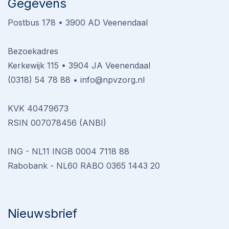
Gegevens
Postbus 178 • 3900 AD Veenendaal
Bezoekadres
Kerkewijk 115 • 3904 JA Veenendaal
(0318) 54 78 88
•
info@npvzorg.nl
KVK 40479673
RSIN 007078456 (ANBI)
ING - NL11 INGB 0004 7118 88
Rabobank - NL60 RABO 0365 1443 20
Nieuwsbrief