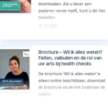
downloaden. Als u liever een
papieren versie heeft, kunt u die hier
bestellen.
€ 0.00
(exclusief verzend- en administratiekosten)
Brochure – Wil ik alles weten?
Feiten, valkuilen en de rol van
uw arts bij health checks
De brochure ‘Wil ik alles weten’ is
alleen online beschikbaar, download
de brochure via de link onderaan de
pagina.
€ 0.00