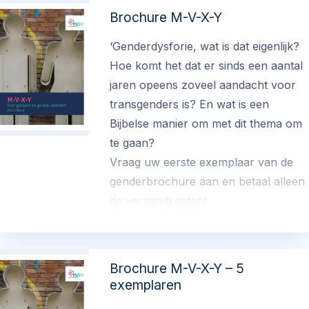
Brochure M-V-X-Y
‘Genderdysforie, wat is dat eigenlijk?
Hoe komt het dat er sinds een aantal
jaren opeens zoveel aandacht voor
transgenders is? En wat is een
Bijbelse manier om met dit thema om
te gaan?
Vraag uw eerste exemplaar van de
genderbrochure aan en betaal alleen
de verzendkosten!
€ 0.00
(exclusief verzend- en administratiekosten)
Brochure M-V-X-Y – 5
exemplaren