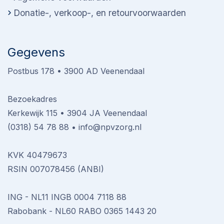
Donatie-, verkoop-, en retourvoorwaarden
Gegevens
Postbus 178 • 3900 AD Veenendaal
Bezoekadres
Kerkewijk 115 • 3904 JA Veenendaal
(0318) 54 78 88
•
info@npvzorg.nl
KVK 40479673
RSIN 007078456 (ANBI)
ING - NL11 INGB 0004 7118 88
Rabobank - NL60 RABO 0365 1443 20