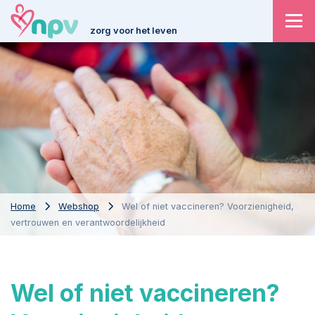
zorg voor het leven
Home
Webshop
Wel of niet vaccineren? Voorzienigheid,
vertrouwen en verantwoordelijkheid
Wel of niet vaccineren?