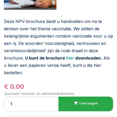
Deze NPV-brochure biedt u handvatten om na te
denken over het thema vaccinatie. We zetten de
belangrijkste argumenten rondom vaccinatie voor u op
een rij. De woorden ‘voorzienigheid, vertrouwen en
verantwoordelijkheid’ zijn de rode draad in deze
brochure.
U kunt de brochure
hier
downloaden.
Als
u liever een papieren versie heeft, kunt u die hier
bestellen.
€ 0.00
(exclusief verzend- en administratiekosten)
Toevoegen