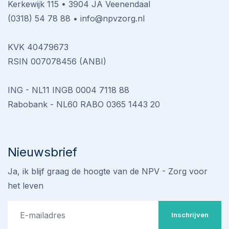
Kerkewijk 115 • 3904 JA Veenendaal
(0318) 54 78 88
•
info@npvzorg.nl
KVK 40479673
RSIN 007078456 (ANBI)
ING - NL11 INGB 0004 7118 88
Rabobank - NL60 RABO 0365 1443 20
Nieuwsbrief
Ja, ik blijf graag de hoogte van de NPV - Zorg voor
het leven
Inschrijven