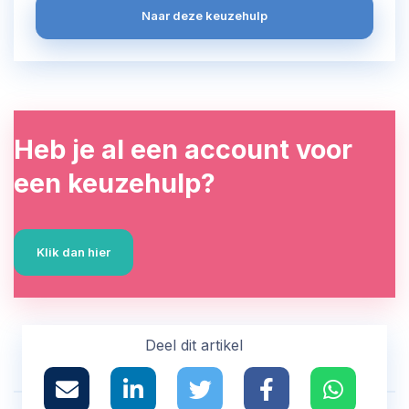
Naar deze keuzehulp
Heb je al een account voor
een keuzehulp?
Klik dan hier
Deel dit artikel