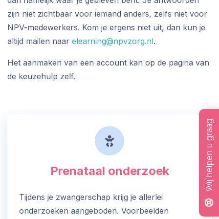
dan namelijk waar je gebleven bent. Je antwoorden
zijn niet zichtbaar voor iemand anders, zelfs niet voor
NPV-medewerkers. Kom je ergens niet uit, dan kun je
altijd mailen naar
elearning@npvzorg.nl
.
Het aanmaken van een account kan op de pagina van
de keuzehulp zelf.
Wij helpen u graag
Prenataal onderzoek
Tijdens je zwangerschap krijg je allerlei
onderzoeken aangeboden. Voorbeelden