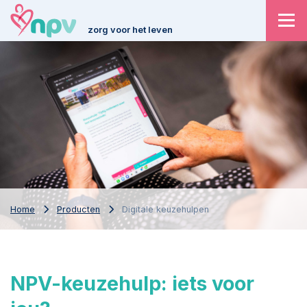
zorg voor het leven
Home
Producten
Digitale keuzehulpen
NPV-keuzehulp: iets voor