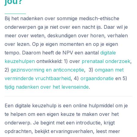
jou?
Bij het nadenken over sommige medisch-ethische
onderwerpen ga je niet over een nacht ijs. Daar wil je
meer over weten, deskundigen over horen, verhalen
over lezen. Op je eigen momenten en op je eigen
tempo. Daarom heeft de NPV een aantal
digitale
keuzehulpen
ontwikkeld: 1) over
prenataal onderzoek
,
2)
gezinsvorming en anticonceptie
, 3)
omgaan met
verminderde vruchtbaarheid
, 4)
orgaandonatie
en 5)
tijdig nadenken over het levenseinde
.
Een digitale keuzehulp is een online hulpmiddel om je
te helpen om een eigen keuze te maken over het
onderwerp. Je begint met een introductie, krijgt
opdrachten, bekijkt ervaringsverhalen, leest meer