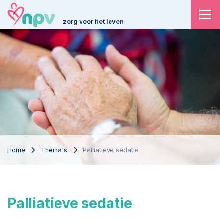
zorg voor het leven
Home
Thema's
Palliatieve sedatie
Palliatieve sedatie