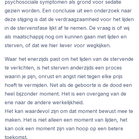
psychosociale symptomen als grond voor sedatie
gezien worden. Een conclusie uit een onderzoek naar
deze stijging is dat de verdraagzaamheid voor het lijden
in de stervensfase lijkt af te nemen. De vraag is of wij
als maatschappij nog om kunnen gaan met lijden en
sterven, of dat we hier liever voor wegkijken.
Waar het enerzijds past om het lijden van de stervende
te verlichten, is het sterven anderzijds een proces
waarin je pijn, onrust en angst niet tegen elke prijs
hoeft te vermijden. Net als de geboorte is de dood een
heel bijzonder moment. Het is een overgang van de
ene naar de andere werkelijkheid.
Het kan waardevol zijn om dat moment bewust mee te
maken. Het is niet alleen een moment van lijden, het
kan ook een moment zijn van hoop op een betere
toekomst.