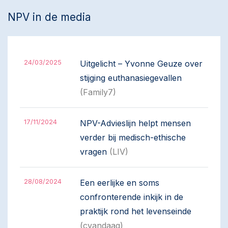
NPV in de media
24/03/2025
Uitgelicht – Yvonne Geuze over
stijging euthanasiegevallen
(Family7)
17/11/2024
NPV-Advieslijn helpt mensen
verder bij medisch-ethische
vragen
(LIV)
28/08/2024
Een eerlijke en soms
confronterende inkijk in de
praktijk rond het levenseinde
(cvandaag)