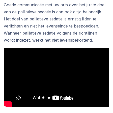
Goede communicatie met uw arts over het juiste doel
van de palliatieve sedatie is dan ook altijd belangrijk.
Het doel van palliatieve sedatie is ernstig lijden te
verlichten en niet het levenseinde te bespoedigen.
Wanneer palliatieve sedatie volgens de richtlijnen
wordt ingezet, werkt het niet levensbekortend.