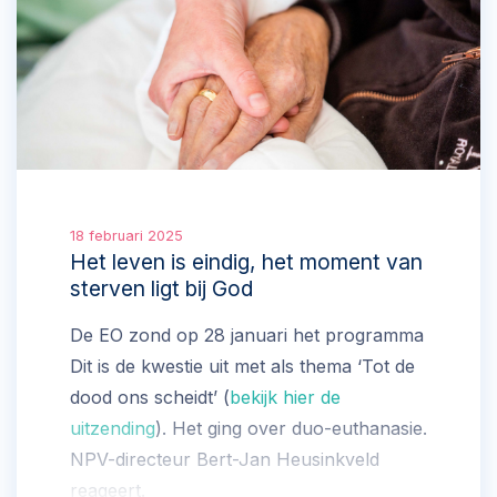
18 februari 2025
Het leven is eindig, het moment van
sterven ligt bij God
De EO zond op 28 januari het programma
Dit is de kwestie uit met als thema ‘Tot de
dood ons scheidt’ (
bekijk hier de
uitzending
). Het ging over duo-euthanasie.
NPV-directeur Bert-Jan Heusinkveld
reageert.