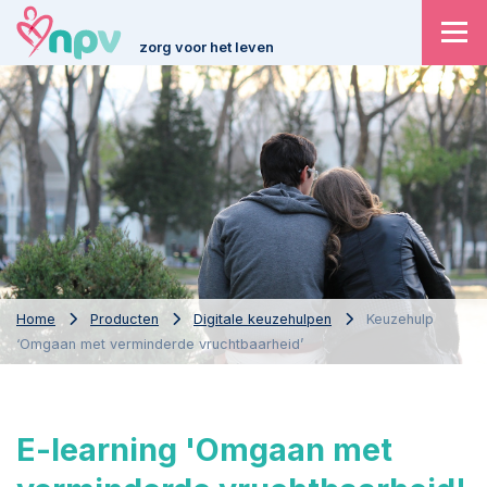
zorg voor het leven
Home
Producten
Digitale keuzehulpen
Keuzehulp
‘Omgaan met verminderde vruchtbaarheid’
E-learning 'Omgaan met