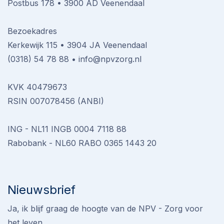
Postbus 178 • 3900 AD Veenendaal
Bezoekadres
Kerkewijk 115 • 3904 JA Veenendaal
(0318) 54 78 88
•
info@npvzorg.nl
KVK 40479673
RSIN 007078456 (ANBI)
ING - NL11 INGB 0004 7118 88
Rabobank - NL60 RABO 0365 1443 20
Nieuwsbrief
Ja, ik blijf graag de hoogte van de NPV - Zorg voor
het leven