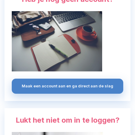
Maak een account aan en ga direct aan de slag
Lukt het niet om in te loggen?