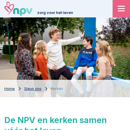
zorg voor het leven
Home
Steun ons
Kerken
De NPV en kerken samen