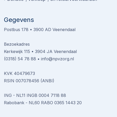
Gegevens
Postbus 178 • 3900 AD Veenendaal
Bezoekadres
Kerkewijk 115 • 3904 JA Veenendaal
(0318) 54 78 88
•
info@npvzorg.nl
KVK 40479673
RSIN 007078456 (ANBI)
ING - NL11 INGB 0004 7118 88
Rabobank - NL60 RABO 0365 1443 20