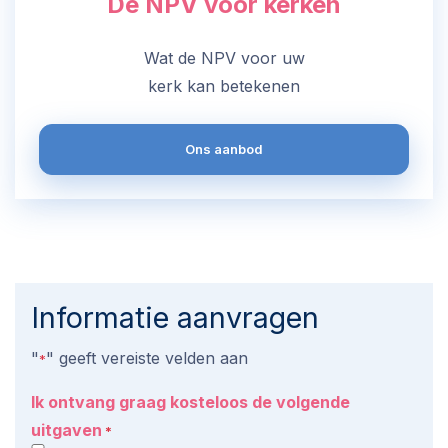
De NPV voor kerken
Wat de NPV voor uw
kerk kan betekenen
Ons aanbod
Informatie aanvragen
"
" geeft vereiste velden aan
*
Ik ontvang graag kosteloos de volgende
uitgaven
*