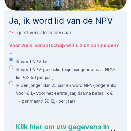
Ja, ik word lid van de NPV
"
" geeft vereiste velden aan
*
Voor welk lidmaatschap wilt u zich aanmelden?
*
Ik word NPV-lid
Ik word NPV-gezinslid (mijn huisgenoot is al NPV-
lid, €12,50 per jaar)
Ik ben jonger dan 25 jaar en word NPV-jongerenlid
voor € 1,- voor het eerste jaar, daarna betaal ik €
1,- per maand (€ 12,- per jaar)
Klik hier om uw gegevens in