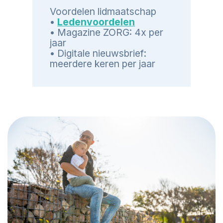
Voordelen lidmaatschap
•
Ledenvoordelen
• Magazine ZORG: 4x per
jaar
• Digitale nieuwsbrief:
meerdere keren per jaar