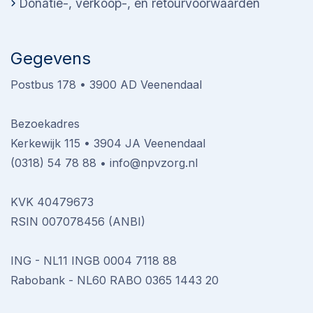
Donatie-, verkoop-, en retourvoorwaarden
Gegevens
Postbus 178 • 3900 AD Veenendaal
Bezoekadres
Kerkewijk 115 • 3904 JA Veenendaal
(0318) 54 78 88
•
info@npvzorg.nl
KVK 40479673
RSIN 007078456 (ANBI)
ING - NL11 INGB 0004 7118 88
Rabobank - NL60 RABO 0365 1443 20