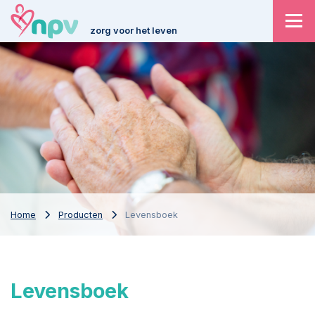
zorg voor het leven
Home
Producten
Levensboek
Levensboek