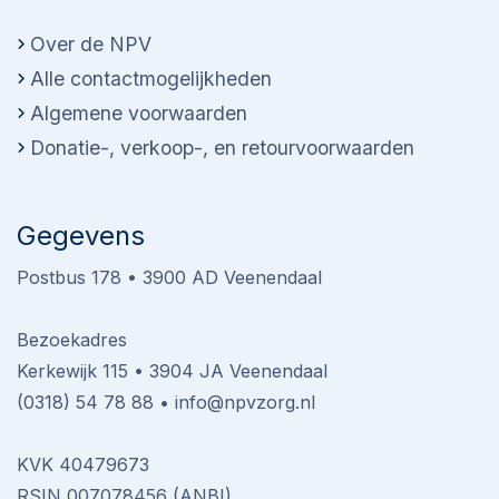
Over de NPV
Alle contactmogelijkheden
Algemene voorwaarden
Donatie-, verkoop-, en retourvoorwaarden
Gegevens
Postbus 178 • 3900 AD Veenendaal
Bezoekadres
Kerkewijk 115 • 3904 JA Veenendaal
(0318) 54 78 88
•
info@npvzorg.nl
KVK 40479673
RSIN 007078456 (ANBI)