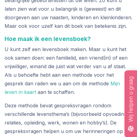
belangrijke gebeurtenissen uit uw leven. Zo kunt u
laten zien wat voor u belangrijk is (geweest) en dit
doorgeven aan uw naasten, kinderen en kleinkinderen.
Maar ook voor uzelf kan dit boek van betekenis zijn.
Hoe maak ik een levensboek?
U kunt zelf een levensboek maken. Maar u kunt het
ook samen doen: een familielid, een vriend(in) of een
vrijwilliger, iemand die juist wat verder van u af staat.
Als u behoefte hebt aan een methode voor het
Wij helpen u graag
gesprek dan raden we u aan om de methode
Mijn
leven in kaart
aan te schaffen.
Deze methode bevat gespreksvragen rondom
verschillende levensthema’s (bijvoorbeeld opvoeding,
relaties, opleiding, werk, wonen en hobby’s). De
gespreksvragen helpen u om uw herinneringen op te