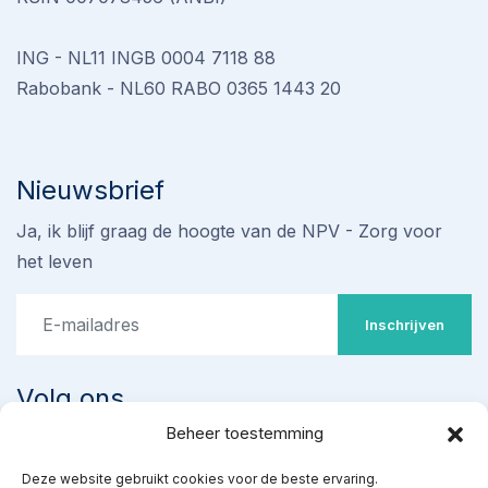
ING - NL11 INGB 0004 7118 88
Rabobank - NL60 RABO 0365 1443 20
Nieuwsbrief
Ja, ik blijf graag de hoogte van de NPV - Zorg voor
het leven
Inschrijven
Volg ons
Beheer toestemming
Stop omstreden proef met
Deze website gebruikt cookies voor de beste ervaring.
‘ziekenhuisabortus’ 22-24