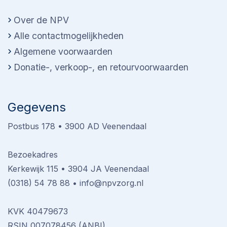
Over de NPV
Alle contactmogelijkheden
Algemene voorwaarden
Donatie-, verkoop-, en retourvoorwaarden
Gegevens
Postbus 178 • 3900 AD Veenendaal
Bezoekadres
Kerkewijk 115 • 3904 JA Veenendaal
(0318) 54 78 88
•
info@npvzorg.nl
KVK 40479673
RSIN 007078456 (ANBI)