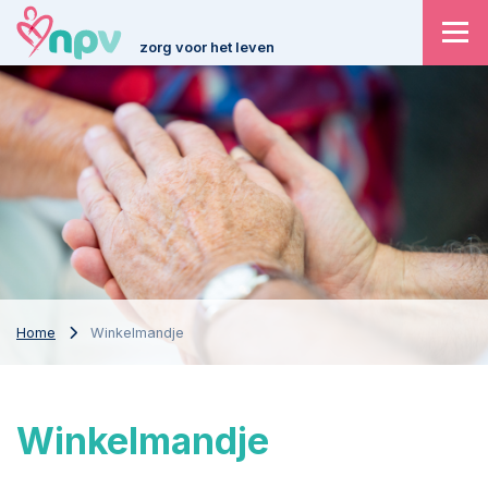
zorg voor het leven
Home
Winkelmandje
Winkelmandje