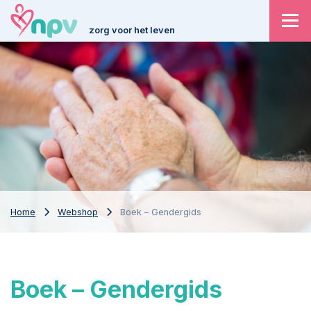
zorg voor het leven
Home
Webshop
Boek – Gendergids
Boek – Gendergids