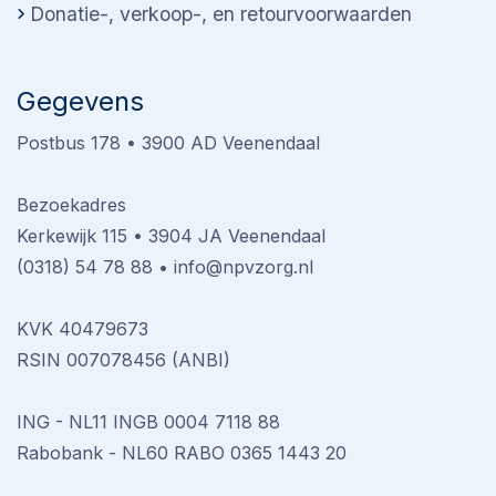
Donatie-, verkoop-, en retourvoorwaarden
Gegevens
Postbus 178 • 3900 AD Veenendaal
Bezoekadres
Kerkewijk 115 • 3904 JA Veenendaal
(0318) 54 78 88
•
info@npvzorg.nl
KVK 40479673
RSIN 007078456 (ANBI)
ING - NL11 INGB 0004 7118 88
Rabobank - NL60 RABO 0365 1443 20