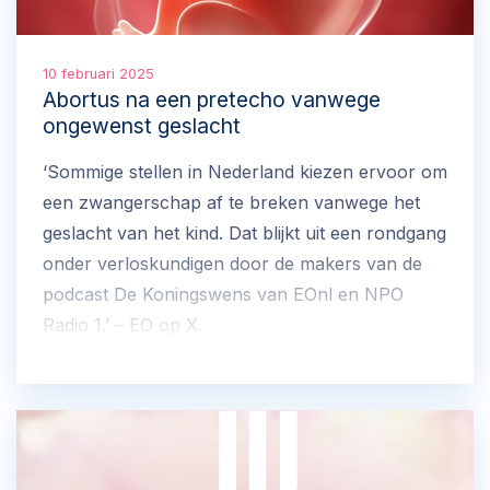
10 februari 2025
Abortus na een pretecho vanwege
ongewenst geslacht
‘Sommige stellen in Nederland kiezen ervoor om
een zwangerschap af te breken vanwege het
geslacht van het kind. Dat blijkt uit een rondgang
onder verloskundigen door de makers van de
podcast De Koningswens van EOnl en NPO
Radio 1.’ – EO op X.