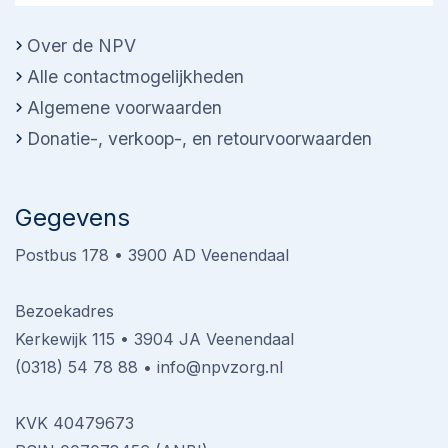
Over de NPV
Alle contactmogelijkheden
Algemene voorwaarden
Donatie-, verkoop-, en retourvoorwaarden
Gegevens
Postbus 178 • 3900 AD Veenendaal
Bezoekadres
Kerkewijk 115 • 3904 JA Veenendaal
(0318) 54 78 88
•
info@npvzorg.nl
KVK 40479673