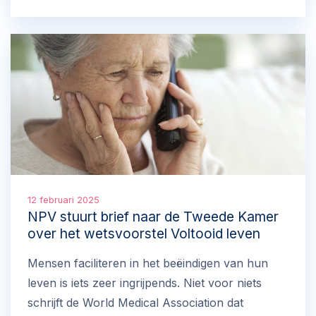
hierop een pleidooi naar Tweede Kamerleden
met de aanbeveling tegen dit wetsvoorstel te
stemmen en maakt hierbij de volgende punten:
12 februari 2025
NPV stuurt brief naar de Tweede Kamer
over het wetsvoorstel Voltooid leven
Mensen faciliteren in het beëindigen van hun
leven is iets zeer ingrijpends. Niet voor niets
schrijft de World Medical Association dat