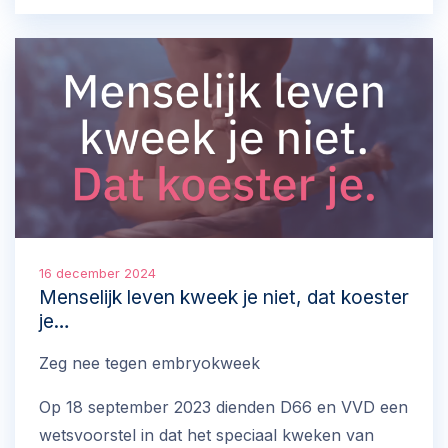
de dood.
16 december 2024
Menselijk leven kweek je niet, dat koester
je…
Zeg nee tegen embryokweek
Op 18 september 2023 dienden D66 en VVD een
wetsvoorstel in dat het speciaal kweken van