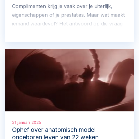
Complimenten krijg je vaak over je uiterlijk,
eigenschappen of je prestaties. Maar wat maakt
iemand waardevol? Het antwoord op die vraag
vind je niet in iemands eigenschappen. Mensen
zijn waardevol, gewoon, omdat ze mens zijn.
21 januari 2025
Ophef over anatomisch model
ongeboren leven van 22 weken