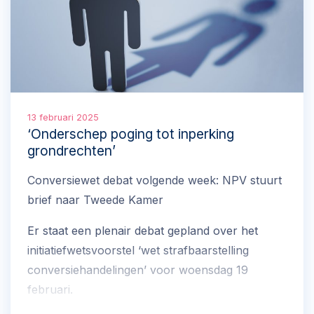
13 februari 2025
‘Onderschep poging tot inperking
grondrechten’
Conversiewet debat volgende week: NPV stuurt
brief naar Tweede Kamer
Er staat een plenair debat gepland over het
initiatiefwetsvoorstel ‘wet strafbaarstelling
conversiehandelingen’ voor woensdag 19
februari.
De NPV stuurde gisteren ter voorbereiding