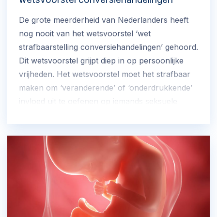
De grote meerderheid van Nederlanders heeft
nog nooit van het wetsvoorstel ‘wet
strafbaarstelling conversiehandelingen’ gehoord.
Dit wetsvoorstel grijpt diep in op persoonlijke
vrijheden. Het wetsvoorstel moet het strafbaar
maken om ‘veranderende’ of ‘onderdrukkende’
invloed uit te oefenen op iemands seksuele
gerichtheid of genderidentiteit.