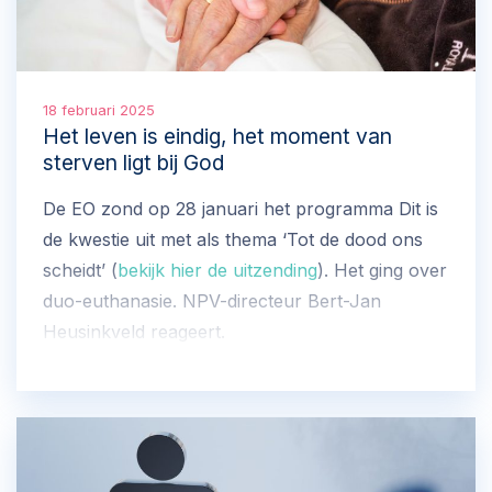
18 februari 2025
Het leven is eindig, het moment van
sterven ligt bij God
De EO zond op 28 januari het programma Dit is
de kwestie uit met als thema ‘Tot de dood ons
scheidt’ (
bekijk hier de uitzending
). Het ging over
duo-euthanasie. NPV-directeur Bert-Jan
Heusinkveld reageert.