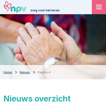
zorg voor het leven
Home
Nieuws
Pagina 4
Nieuws
overzicht