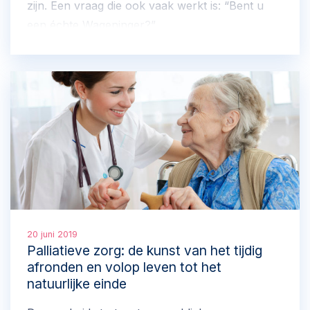
zijn. Een vraag die ook vaak werkt is: “Bent u
een échte Wageninger?”
20 juni 2019
Palliatieve zorg: de kunst van het tijdig
afronden en volop leven tot het
natuurlijke einde