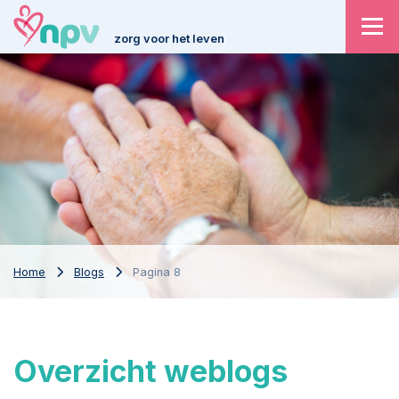
zorg voor het leven
Home
Blogs
Pagina 8
Overzicht weblogs