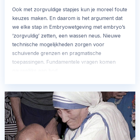
Ook met zorgvuldige stapjes kun je moreel foute
keuzes maken. En daarom is het argument dat
we elke stap in Embryowetgeving met embryo’s
‘zorgvuldig’ zetten, een wassen neus. Nieuwe
technische mogelijkheden zorgen voor
schuivende grenzen en pragmatische
toepassingen. Fundamentele vragen komen
nauwelijks aan bod.