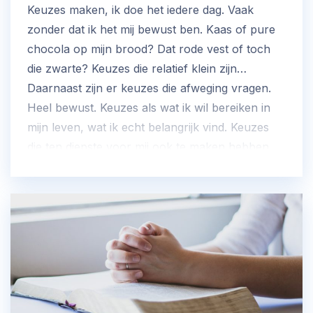
Keuzes maken, ik doe het iedere dag. Vaak
zonder dat ik het mij bewust ben. Kaas of pure
chocola op mijn brood? Dat rode vest of toch
die zwarte? Keuzes die relatief klein zijn…
Daarnaast zijn er keuzes die afweging vragen.
Heel bewust. Keuzes als wat ik wil bereiken in
mijn leven, wat ik echt belangrijk vind. Keuzes
die ten diepste voor mij ook te maken hebben
met hoe ik als christen in deze wereld wil leven.