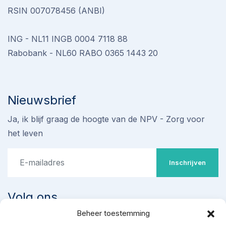
RSIN 007078456 (ANBI)
ING - NL11 INGB 0004 7118 88
Rabobank - NL60 RABO 0365 1443 20
Nieuwsbrief
Ja, ik blijf graag de hoogte van de NPV - Zorg voor
het leven
Inschrijven
Volg ons
Beheer toestemming