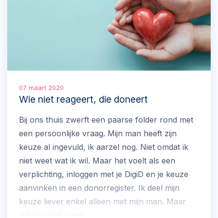
07 maart 2020
Wie niet reageert, die doneert
Bij ons thuis zwerft een paarse folder rond met
een persoonlijke vraag. Mijn man heeft zijn
keuze al ingevuld, ik aarzel nog. Niet omdat ik
niet weet wat ik wil. Maar het voelt als een
verplichting, inloggen met je DigiD en je keuze
aanvinken in een donorregister. Ik deel mijn
keuze liever enkel alleen met mijn man. Maar
dat kan niet meer.