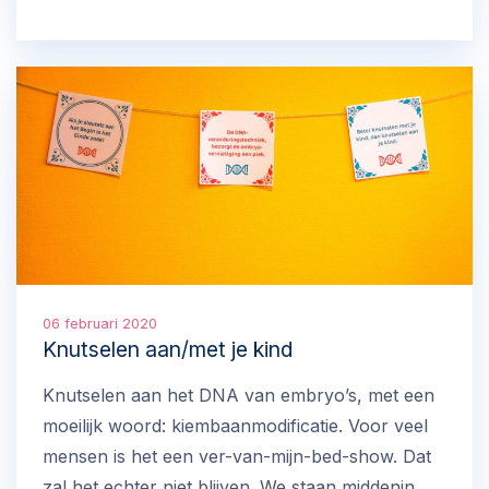
06 februari 2020
Knutselen aan/met je kind
Knutselen aan het DNA van embryo’s, met een
moeilijk woord: kiembaanmodificatie. Voor veel
mensen is het een ver-van-mijn-bed-show. Dat
zal het echter niet blijven. We staan middenin