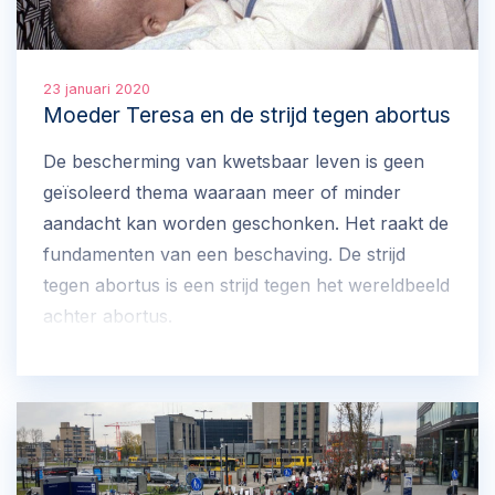
23 januari 2020
Moeder Teresa en de strijd tegen abortus
De bescherming van kwetsbaar leven is geen
geïsoleerd thema waaraan meer of minder
aandacht kan worden geschonken. Het raakt de
fundamenten van een beschaving. De strijd
tegen abortus is een strijd tegen het wereldbeeld
achter abortus.