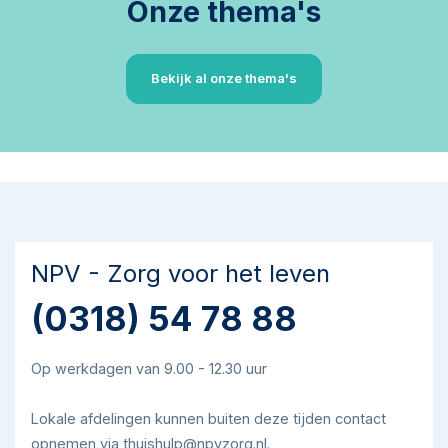
Onze thema's
Bekijk al onze thema's
NPV - Zorg voor het leven
(0318) 54 78 88
Op werkdagen van 9.00 - 12.30 uur
Lokale afdelingen kunnen buiten deze tijden contact
opnemen via thuishulp@npvzorg.nl.