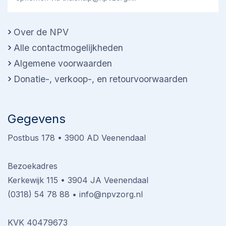
Over de NPV
Alle contactmogelijkheden
Algemene voorwaarden
Donatie-, verkoop-, en retourvoorwaarden
Gegevens
Postbus 178 • 3900 AD Veenendaal
Bezoekadres
Kerkewijk 115 • 3904 JA Veenendaal
(0318) 54 78 88
•
info@npvzorg.nl
KVK 40479673