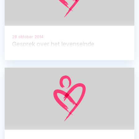
28 oktober 2014
Gesprek over het levenseinde