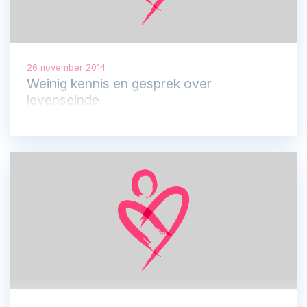
26 november 2014
Weinig kennis en gesprek over
levenseinde