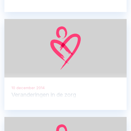
10 december 2014
Veranderingen in de zorg