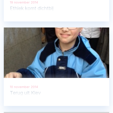
19 november 2014
Ethiek komt dichtbij
10 november 2014
Terug uit Kiev