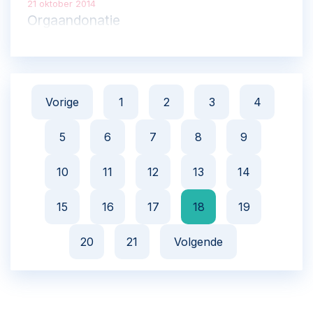
21 oktober 2014
Orgaandonatie
Vorige
1
2
3
4
5
6
7
8
9
10
11
12
13
14
15
16
17
18
19
20
21
Volgende