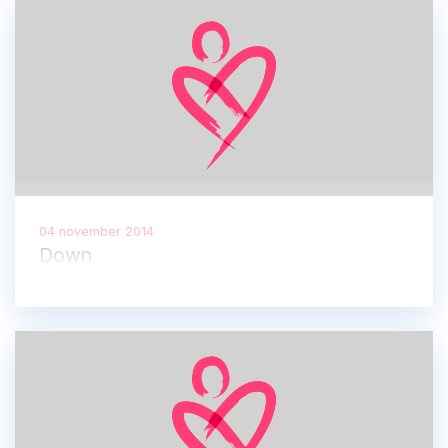
04 november 2014
Down