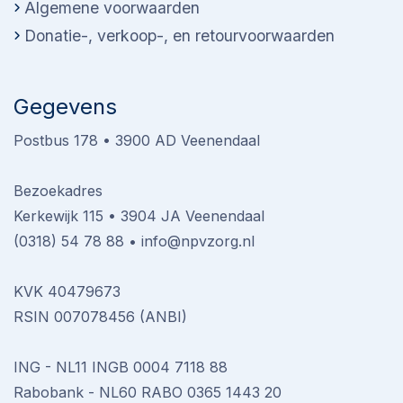
Algemene voorwaarden
Donatie-, verkoop-, en retourvoorwaarden
Gegevens
Postbus 178 • 3900 AD Veenendaal
Bezoekadres
Kerkewijk 115 • 3904 JA Veenendaal
(0318) 54 78 88
•
info@npvzorg.nl
KVK 40479673
RSIN 007078456 (ANBI)
ING - NL11 INGB 0004 7118 88
Rabobank - NL60 RABO 0365 1443 20