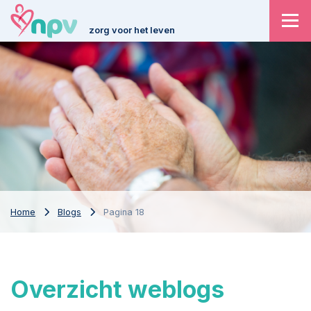
zorg voor het leven
Home
Blogs
Pagina 18
Overzicht weblogs