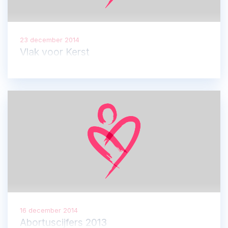
23 december 2014
Vlak voor Kerst
16 december 2014
Abortuscijfers 2013