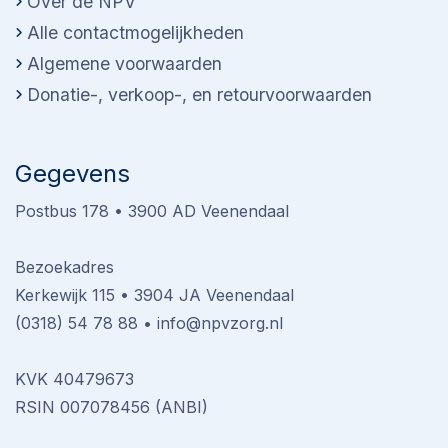
Over de NPV
Alle contactmogelijkheden
Algemene voorwaarden
Donatie-, verkoop-, en retourvoorwaarden
Gegevens
Postbus 178 • 3900 AD Veenendaal
Bezoekadres
Kerkewijk 115 • 3904 JA Veenendaal
(0318) 54 78 88
•
info@npvzorg.nl
KVK 40479673
RSIN 007078456 (ANBI)