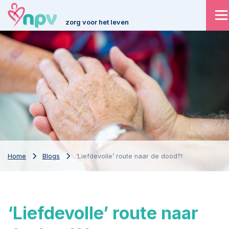
zorg voor het leven
Home
Blogs
‘Liefdevolle’ route naar de dood?!
‘Liefdevolle’ route naar