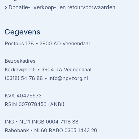
Donatie-, verkoop-, en retourvoorwaarden
Gegevens
Postbus 178 • 3900 AD Veenendaal
Bezoekadres
Kerkewijk 115 • 3904 JA Veenendaal
(0318) 54 78 88
•
info@npvzorg.nl
KVK 40479673
RSIN 007078456 (ANBI)
ING - NL11 INGB 0004 7118 88
Rabobank - NL60 RABO 0365 1443 20