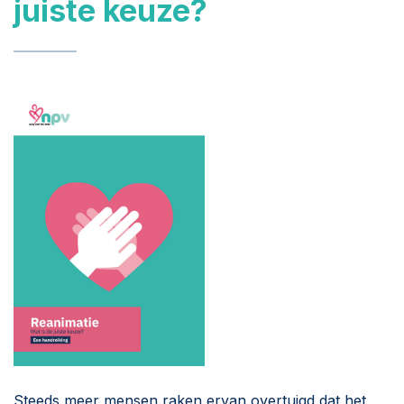
juiste keuze?
Steeds meer mensen raken ervan overtuigd dat het