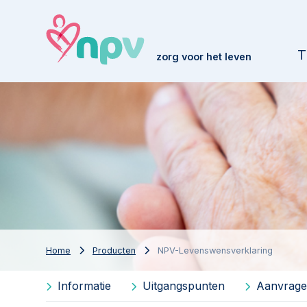
T
zorg voor het leven
Home
Producten
NPV-Levenswensverklaring
Informatie
Uitgangspunten
Aanvrag