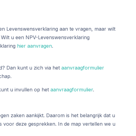
 een Levenswensverklaring aan te vragen, maar wilt
8. Wilt u een NPV-Levenswensverklaring
rklaring
hier aanvragen
.
d? Dan kunt u zich via het
aanvraagformulier
chap.
kunt u invullen op het
aanvraagformulier
.
en zaken aankijkt. Daarom is het belangrijk dat u
ps voor deze gesprekken. In de map vertellen we u