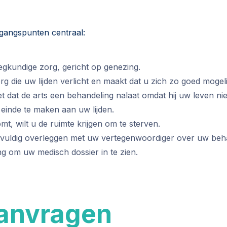
tgangspunten centraal:
egkundige zorg, gericht op genezing.
rg die uw lijden verlicht en maakt dat u zich zo goed mogeli
t dat de arts een behandeling nalaat omdat hij uw leven niet
 einde te maken aan uw lijden.
mt, wilt u de ruimte krijgen om te sterven.
rgvuldig overleggen met uw vertegenwoordiger over uw beh
g om uw medisch dossier in te zien.
aanvragen