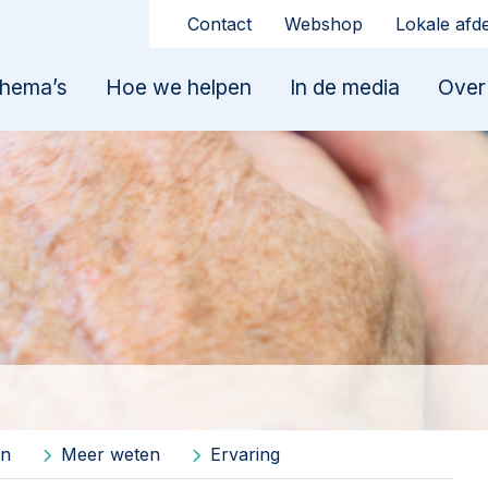
Contact
Webshop
Lokale afd
hema’s
Hoe we helpen
In de media
Over
en
Meer weten
Ervaring