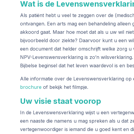
Wat is de Levenswensverklari
Als patiënt hebt u veel te zeggen over de (medisch
ontvangen. Een arts mag een behandeling alleen 
akkoord gaat. Maar hoe moet dat als u uw wil niet
bijvoorbeeld door ziekte? Daarvoor kunt u een wil
een document dat helder omschrijft welke zorg u 
NPV-Levenswensverklaring is zo’n wilsverklaring. 
Bijbelse beginsel dat het leven waardevol is en be
Alle informatie over de Levenswensverklaring op e
brochure
of bekijk het filmpje.
Uw visie staat voorop
In de Levenswensverklaring wijst u een vertegenwo
een naaste die namens u mag spreken als u dat ze
vertegenwoordiger is iemand die u goed kent en d