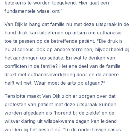
betekenis te worden toegekend. Hier gaat een
fundamentele wissel om!”
Van Dijk is bang dat familie nu met deze uitspraak in de
hand druk kan uitoefenen op artsen om euthanasie
toe te passen op de betreffende patiënt. “Die druk is
nu al serieus, ook op andere terreinen, bijvoorbeeld bij
het aandringen op sedatie. En wat te denken van
conflicten in de familie? Het ene deel van de familie
drukt met euthanasieverklaring door en de andere
helft wil niet. Waar moet de arts op afgaan?”
Tenslotte maakt Van Dijk zich er zorgen over dat
protesten van patiënt met deze uitspraak kunnen
worden afgedaan als ‘horend bij de ziekte’ en de
wilsverklaring uit wilsbekwame dagen kan leidend
worden bij het besluit nú. ”In de onderhavige casus