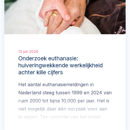
13 juli 2026
Onderzoek euthanasie:
huiveringwekkende werkelijkheid
achter kille cijfers
Het aantal euthanasiemeldingen in
Nederland steeg tussen 1999 en 2024 van
ruim 2000 tot bijna 10.000 per jaar. Het is
niet mogelijk daar één oorzaak voor aan
te wijzen. Ten opzichte van het totaal
aantal sterfgevallen in Nederland steeg