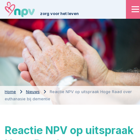
zorg voor het leven
Home
Nieuws
Reactie NPV op uitspraak Hoge Raad over
euthanasie bij dementie
Reactie NPV op uitspraak