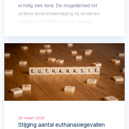
ernstig ziek kind. De mogelijkheid tot
actieve levensbeëindiging bij kinderen
ontstond in 2024 met een nieuwe
Regeling. Voor die tijd was actieve
levensbeëindiging alleen mogelijk bij
baby’s en kinderen boven de 12 jaar.
26 maart 2026
Stijging aantal euthanasiegevallen