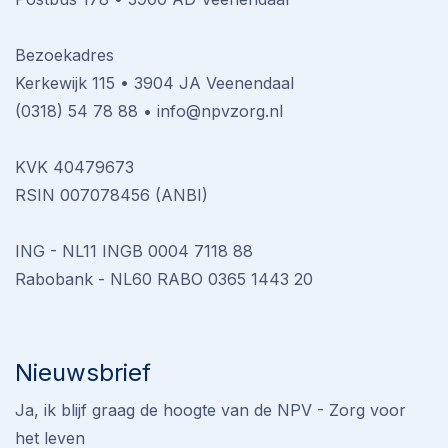
Bezoekadres
Kerkewijk 115 • 3904 JA Veenendaal
(0318) 54 78 88
•
info@npvzorg.nl
KVK 40479673
RSIN 007078456 (ANBI)
ING - NL11 INGB 0004 7118 88
Rabobank - NL60 RABO 0365 1443 20
Nieuwsbrief
Ja, ik blijf graag de hoogte van de NPV - Zorg voor
het leven