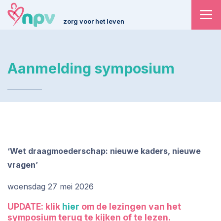
zorg voor het leven
Aanmelding symposium
‘Wet draagmoederschap: nieuwe kaders, nieuwe
vragen’
woensdag 27 mei 2026
UPDATE: klik
hier
om de lezingen van het
symposium terug te kijken of te lezen.