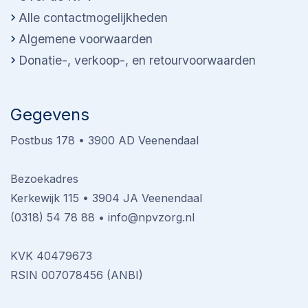
Alle contactmogelijkheden
Algemene voorwaarden
Donatie-, verkoop-, en retourvoorwaarden
Gegevens
Postbus 178 • 3900 AD Veenendaal
Bezoekadres
Kerkewijk 115 • 3904 JA Veenendaal
(0318) 54 78 88
•
info@npvzorg.nl
KVK 40479673
RSIN 007078456 (ANBI)