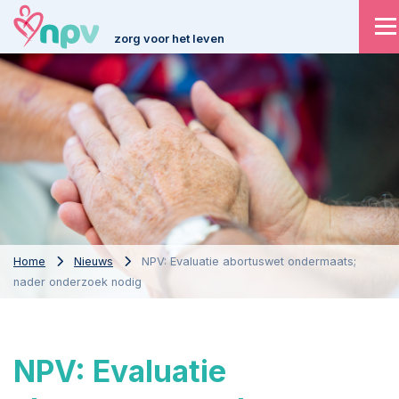
zorg voor het leven
Home
Nieuws
NPV: Evaluatie abortuswet ondermaats;
nader onderzoek nodig
NPV: Evaluatie