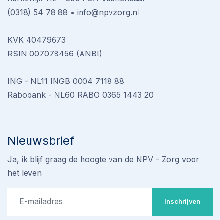
(0318) 54 78 88
•
info@npvzorg.nl
KVK 40479673
RSIN 007078456 (ANBI)
ING - NL11 INGB 0004 7118 88
Rabobank - NL60 RABO 0365 1443 20
Nieuwsbrief
Ja, ik blijf graag de hoogte van de NPV - Zorg voor
het leven
Inschrijven