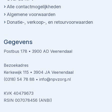
Alle contactmogelijkheden
Algemene voorwaarden
Donatie-, verkoop-, en retourvoorwaarden
Gegevens
Postbus 178 • 3900 AD Veenendaal
Bezoekadres
Kerkewijk 115 • 3904 JA Veenendaal
(0318) 54 78 88
•
info@npvzorg.nl
KVK 40479673
RSIN 007078456 (ANBI)