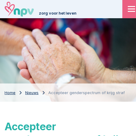
zorg voor het leven
Home
Nieuws
Accepteer genderspectrum of krijg straf
Accepteer