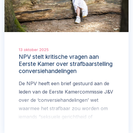
13 oktober 2025
NPV stelt kritische vragen aan
Eerste Kamer over strafbaarstelling
conversiehandelingen
De NPV heeft een brief gestuurd aan de
leden van de Eerste Kamercommissie J&V
over de ‘conversiehandelingen’ wet
waarmee het strafbaar zou worden om
iemands “seksuele gerichtheid of
genderidentiteit” “te veranderen of te