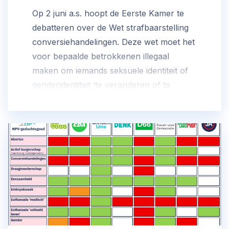
Op 2 juni a.s. hoopt de Eerste Kamer te
debatteren over de Wet strafbaarstelling
conversiehandelingen. Deze wet moet het
voor bepaalde betrokkenen illegaal
maken om iemands seksuele identiteit of
genderidentiteit ‘te veranderen of te
onderdrukken’.