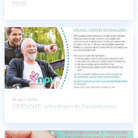
2026
18 april 2026
GEZOCHT: vrijwilligers in Zevenhuizen