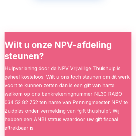
Wilt u onze NPV-afdeling
steunen?
Hulpverlening door de NPV Vrijwillige Thuishulp is
geheel kosteloos. Wilt u ons toch steunen om dit werk
voort te kunnen zetten dan is een gift van harte
welkom op ons bankrekeningnummer NL30 RABO
034 52 82 752 ten name van Penningmeester NPV te
Zuidplas onder vermelding van “gift thuishulp”. Wij
hebben een ANBI status waardoor uw gift fiscaal
aftrekbaar is.