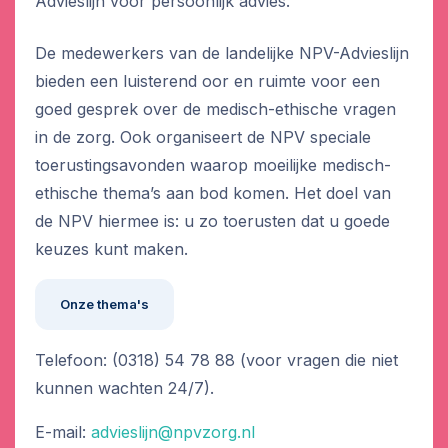
Advieslijn voor persoonlijk advies.
De medewerkers van de landelijke NPV-Advieslijn
bieden een luisterend oor en ruimte voor een
goed gesprek over de medisch-ethische vragen
in de zorg. Ook organiseert de NPV speciale
toerustingsavonden waarop moeilijke medisch-
ethische thema’s aan bod komen. Het doel van
de NPV hiermee is: u zo toerusten dat u goede
keuzes kunt maken.
Onze thema's
Telefoon: (0318) 54 78 88 (voor vragen die niet
kunnen wachten 24/7).
E-mail:
advieslijn@npvzorg.nl