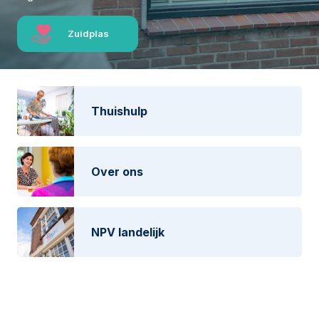
Zuidplas
Thuishulp
Over ons
NPV landelijk