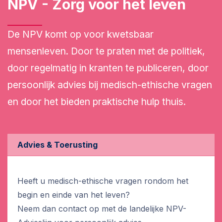
NPV - Zorg voor het leven
De NPV komt op voor kwetsbaar
mensenleven. Door te praten met de politiek,
door regelmatig in kranten te publiceren, door
persoonlijk advies bij medisch-ethische vragen
en door het bieden praktische hulp thuis.
Advies & Toerusting
Heeft u medisch-ethische vragen rondom het
begin en einde van het leven?
Neem dan contact op met de landelijke NPV-