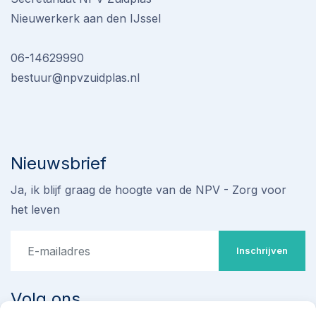
Nieuwerkerk aan den IJssel
06-14629990
bestuur@npvzuidplas.nl
Nieuwsbrief
Ja, ik blijf graag de hoogte van de NPV - Zorg voor
het leven
Inschrijven
Volg ons