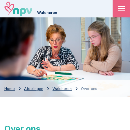
Walcheren
Home
Afdelingen
Walcheren
Over ons
Over ons