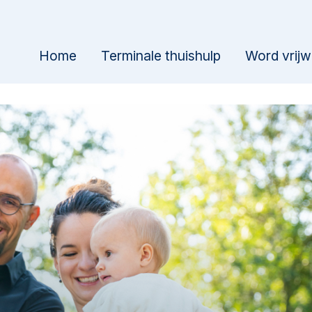
Home
Terminale thuishulp
Word vrijwi