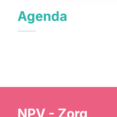
Agenda
NPV - Zorg