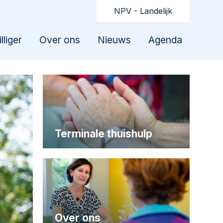
NPV - Landelijk
lliger
Over ons
Nieuws
Agenda
Terminale thuishulp
Over ons