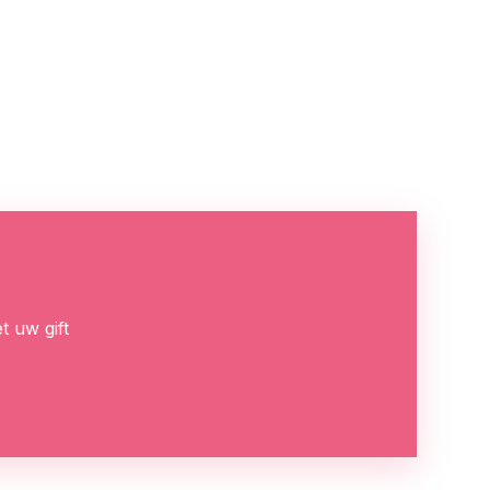
t uw gift