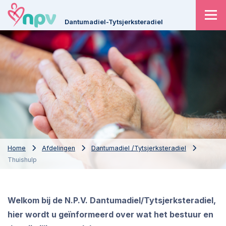
Dantumadiel-Tytsjerksteradiel
Home
Afdelingen
Dantumadiel /Tytsjerksteradiel
Thuishulp
Welkom bij de N.P.V. Dantumadiel/Tytsjerksteradiel,
h
ier wordt u geïnformeerd over wat het bestuur en