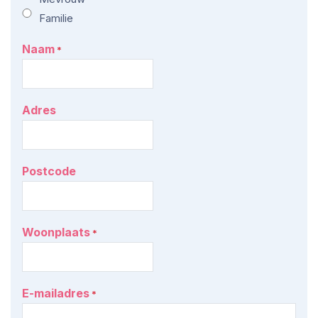
Familie
Naam
*
Adres
Postcode
Woonplaats
*
E-mailadres
*