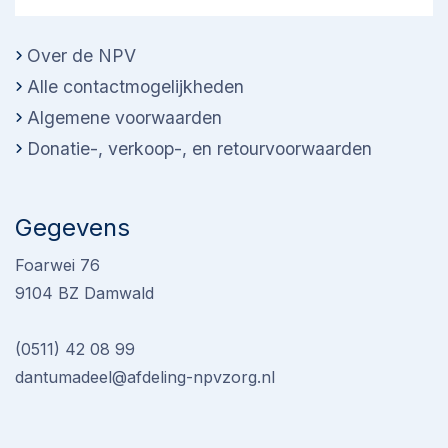
Over de NPV
Alle contactmogelijkheden
Algemene voorwaarden
Donatie-, verkoop-, en retourvoorwaarden
Gegevens
Foarwei 76
9104 BZ Damwald
(0511) 42 08 99
dantumadeel@afdeling-npvzorg.nl