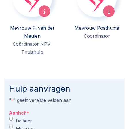
Mevrouw P. van der
Mevrouw Posthuma
Meulen
Coordinator
Coördinator NPV-
Thuishulp
Hulp aanvragen
"
" geeft vereiste velden aan
*
Aanhef
*
De heer
Mevrouw