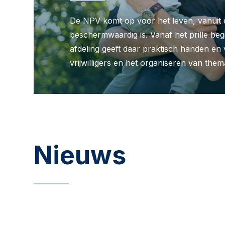
De NPV komt op voor het leven, vanuit d
beschermwaardig is. Vanaf het prille beg
afdeling geeft daar praktisch handen en
vrijwilligers en het organiseren van the
Nieuws