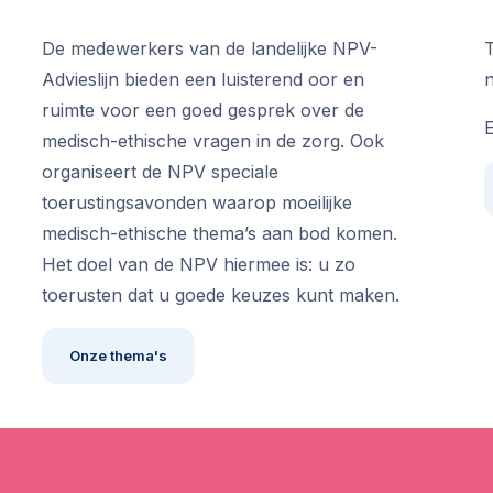
De medewerkers van de landelijke NPV-
T
Advieslijn bieden een luisterend oor en
ruimte voor een goed gesprek over de
E
medisch-ethische vragen in de zorg. Ook
organiseert de NPV speciale
toerustingsavonden waarop moeilijke
medisch-ethische thema’s aan bod komen.
Het doel van de NPV hiermee is: u zo
toerusten dat u goede keuzes kunt maken.
Onze thema's