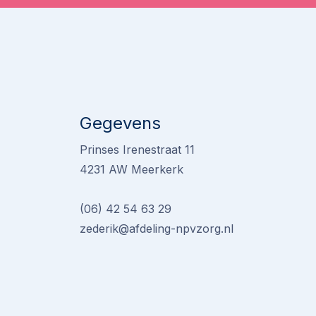
Gegevens
Prinses Irenestraat 11
4231 AW Meerkerk
(06) 42 54 63 29
zederik@afdeling-npvzorg.nl