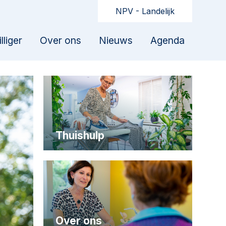
NPV - Landelijk
lliger
Over ons
Nieuws
Agenda
Thuishulp
Over ons