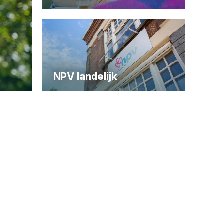
NPV landelijk