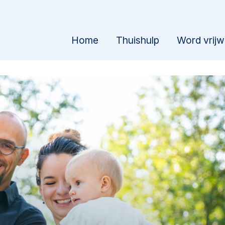
Home
Thuishulp
Word vrijwi