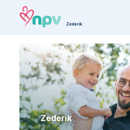
Zederik
Zederik