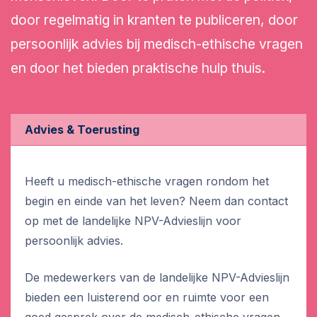
door regelmatig in kranten te publiceren, door
persoonlijk advies bij medisch-ethische vragen
en door het bieden praktische hulp thuis.
Advies & Toerusting
Heeft u medisch-ethische vragen rondom het
begin en einde van het leven? Neem dan contact
op met de landelijke NPV-Advieslijn voor
persoonlijk advies.
De medewerkers van de landelijke NPV-Advieslijn
bieden een luisterend oor en ruimte voor een