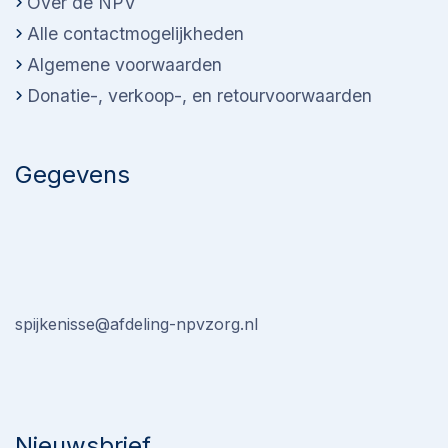
Over de NPV
Alle contactmogelijkheden
Algemene voorwaarden
Donatie-, verkoop-, en retourvoorwaarden
Gegevens
spijkenisse@afdeling-npvzorg.nl
Nieuwsbrief