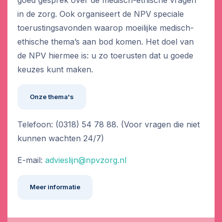
goed gesprek over de medisch-ethische vragen
in de zorg. Ook organiseert de NPV speciale
toerustingsavonden waarop moeilijke medisch-
ethische thema’s aan bod komen. Het doel van
de NPV hiermee is: u zo toerusten dat u goede
keuzes kunt maken.
Onze thema's
Telefoon: (0318) 54 78 88. (Voor vragen die niet
kunnen wachten 24/7)
E-mail:
advieslijn@npvzorg.nl
Meer informatie