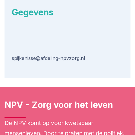
Gegevens
spijkenisse@afdeling-npvzorg.nl
NPV - Zorg voor het leven
De NPV komt op voor kwetsbaar
mensenleven. Door te praten met de politiek,