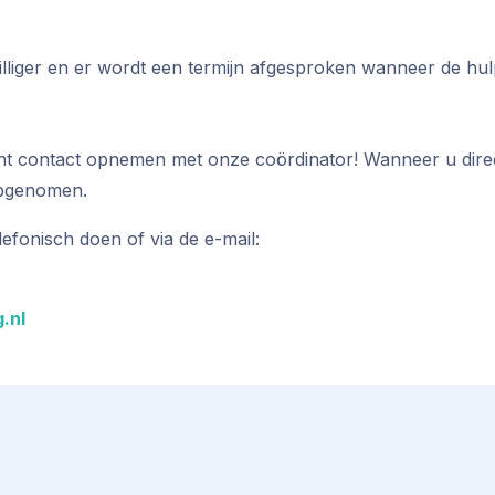
illiger en er wordt een termijn afgesproken wanneer de hu
unt contact opnemen met onze coördinator! Wanneer u direc
opgenomen.
fonisch doen of via de e-mail:
.nl