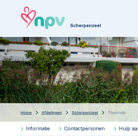
Scherpenzeel
Home
Afdelingen
Scherpenzeel
Thuishulp
Informatie
Contactpersonen
Hulp aa