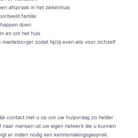
een afspraak in het ziekenhuis
oorbeeld familie
chappen doen
 in en om het huis
 mantelzorger zodat hij/zij even iets voor zichzelf
nlijk contact met u op om uw hulpvraag zo helder
t of naar mensen uit uw eigen netwerk die u kunnen
volgt er indien nodig een kennismakingsgesprek.