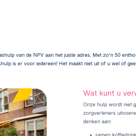
uishulp van de NPV aan het juiste adres. Met zo'n 50 enthou
lp is er voor iedereen! Het maakt niet uit of u wel of gee
Wat kunt u ve
Onze hulp wordt niet g
zorgverleners uitvoeren
denken aan:
samen koffiedrin