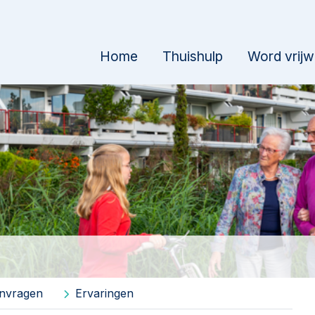
Home
Thuishulp
Word vrijwi
nvragen
Ervaringen