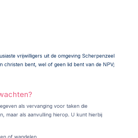
siaste vrijwilligers uit de omgeving Scherpenzeel
n christen bent, wel of geen lid bent van de NPV;
rwachten?
egeven als vervanging voor taken die
, maar als aanvulling hierop. U kunt hierbij
ken of wandelen