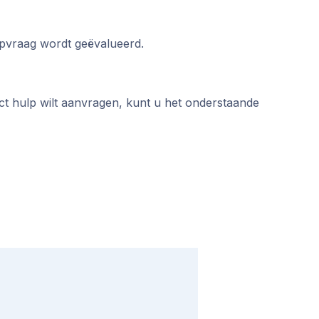
lpvraag wordt geëvalueerd.
t hulp wilt aanvragen, kunt u het onderstaande