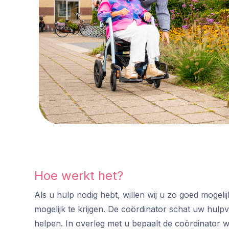
Hoe werkt het?
Als u hulp nodig hebt, willen wij u zo goed mogel
mogelijk te krijgen. De coördinator schat uw hulpv
helpen. In overleg met u bepaalt de coördinator wi