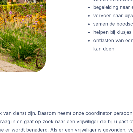
begeleiding naar 
vervoer naar bijv
samen de boods
helpen bij klusjes
ontlasten van een
kan doen
ijk van dienst zijn. Daarom neemt onze coördinator persoo
raag in en gaat op zoek naar een vrijwilliger die bij u pas
e er wordt benaderd. Als er een vrijwilliger is gevonden, 