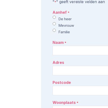
"
" geeft vereiste velden aan
*
Aanhef
*
De heer
Mevrouw
Familie
Naam
*
Adres
Postcode
Woonplaats
*