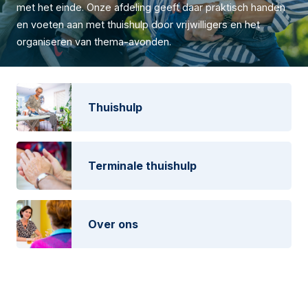
met het einde. Onze afdeling geeft daar praktisch handen
en voeten aan met thuishulp door vrijwilligers en het
organiseren van thema-avonden.
Thuishulp
Terminale thuishulp
Over ons