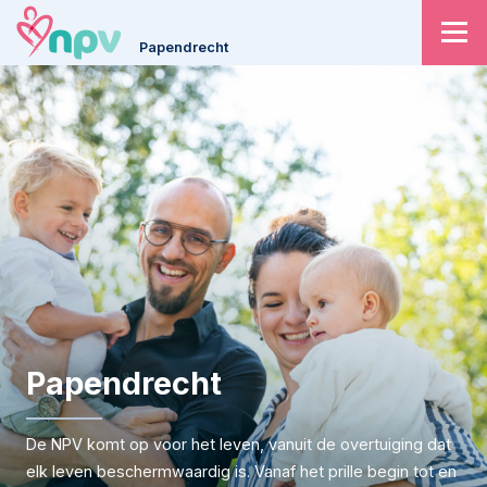
Papendrecht
Papendrecht
De NPV komt op voor het leven, vanuit de overtuiging dat
elk leven beschermwaardig is. Vanaf het prille begin tot en