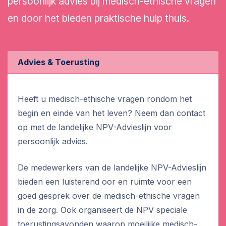
persoonlijk advies bij medisch-ethische vragen
en door het bieden praktische hulp thuis.
Advies & Toerusting
Heeft u medisch-ethische vragen rondom het
begin en einde van het leven? Neem dan contact
op met de landelijke NPV-Advieslijn voor
persoonlijk advies.
De medewerkers van de landelijke NPV-Advieslijn
bieden een luisterend oor en ruimte voor een
goed gesprek over de medisch-ethische vragen
in de zorg. Ook organiseert de NPV speciale
toerustingsavonden waarop moeilijke medisch-