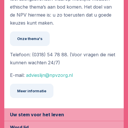
ethische thema’s aan bod komen. Het doel van
de NPV hiermee is: u zo toerusten dat u goede
keuzes kunt maken.
Onze thema's
Telefoon: (0318) 54 78 88. (Voor vragen die niet
kunnen wachten 24/7)
E-mail:
advieslijn@npvzorg.nl
Meer informatie
Uw stem voor het leven
Word lid