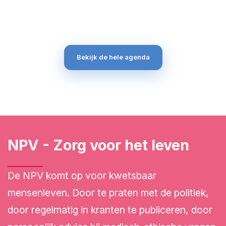
Bekijk de hele agenda
NPV - Zorg voor het leven
De NPV komt op voor kwetsbaar
mensenleven. Door te praten met de politiek,
door regelmatig in kranten te publiceren, door