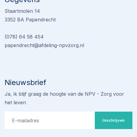
Staartmolen 14
3352 BA Papendrecht
(078) 64 58 454
papendrecht@afdeling-npvzorg.nl
Nieuwsbrief
Ja, ik blijf graag de hoogte van de NPV - Zorg voor
het leven
Inschrijven