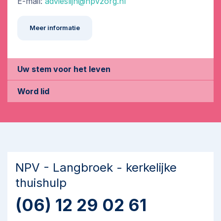
E-mail:
advieslijn@npvzorg.nl
Meer informatie
Uw stem voor het leven
Word lid
NPV - Langbroek - kerkelijke
thuishulp
(06) 12 29 02 61