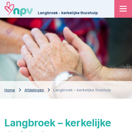
Langbroek - kerkelijke thuishulp
Home
Afdelingen
Langbroek – kerkelijke thuishulp
Langbroek – kerkelijke