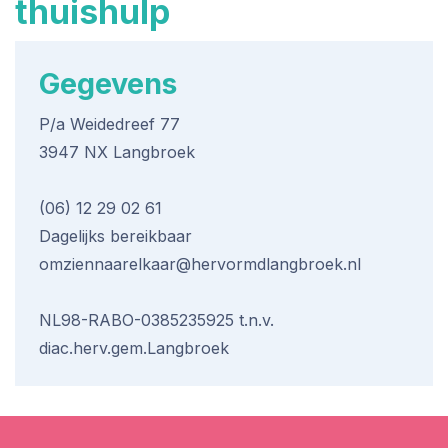
thuishulp
Gegevens
P/a Weidedreef 77
3947 NX Langbroek
(06) 12 29 02 61
Dagelijks bereikbaar
omziennaarelkaar@hervormdlangbroek.nl
NL98-RABO-0385235925 t.n.v.
diac.herv.gem.Langbroek