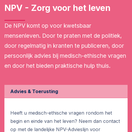
NPV - Zorg voor het leven
De NPV komt op voor kwetsbaar
mensenleven. Door te praten met de politiek,
door regelmatig in kranten te publiceren, door
persoonlijk advies bij medisch-ethische vragen
en door het bieden praktische hulp thuis.
Advies & Toerusting
Heeft u medisch-ethische vragen rondom het
begin en einde van het leven? Neem dan contact
op met de landelijke NPV-Advieslijn voor