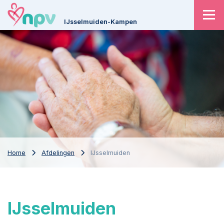
IJsselmuiden-Kampen
Home
Afdelingen
IJsselmuiden
IJsselmuiden