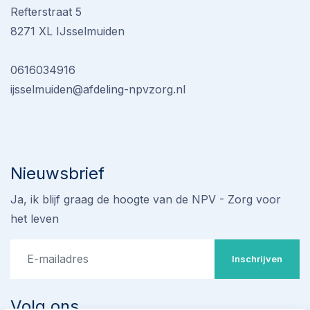
Refterstraat 5
8271 XL IJsselmuiden
0616034916
ijsselmuiden@afdeling-npvzorg.nl
Nieuwsbrief
Ja, ik blijf graag de hoogte van de NPV - Zorg voor
het leven
Inschrijven
Volg ons